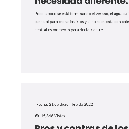
necesidad diferente.
Poco a poco se está terminando el verano, el agua cal
esencial para esos días fríos y si no se cuenta con cal
central es momento para decidir entre…
Fecha:
21 de diciembre de 2022
15,346
Vistas
Pros y contras de los