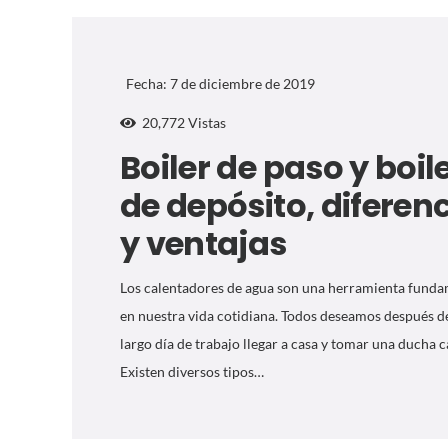
Fecha:
7 de diciembre de 2019
20,772
Vistas
Boiler de paso y boil
de depósito, diferen
y ventajas
Los calentadores de agua son una herramienta funda
en nuestra vida cotidiana. Todos deseamos después d
largo día de trabajo llegar a casa y tomar una ducha c
Existen diversos tipos…