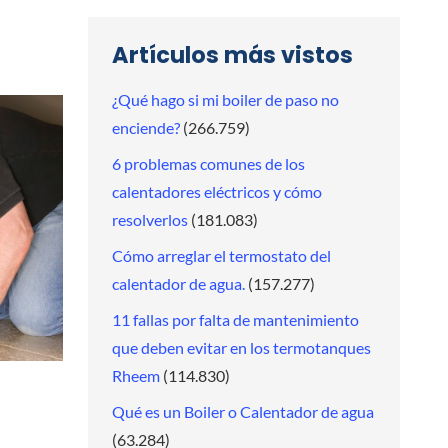
Artículos más vistos
¿Qué hago si mi boiler de paso no
enciende?
(266.759)
6 problemas comunes de los
calentadores eléctricos y cómo
resolverlos
(181.083)
Cómo arreglar el termostato del
calentador de agua.
(157.277)
11 fallas por falta de mantenimiento
que deben evitar en los termotanques
Rheem
(114.830)
Qué es un Boiler o Calentador de agua
(63.284)