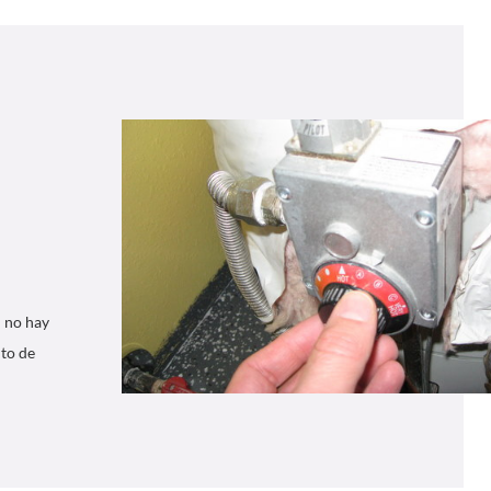
i no hay
nto de