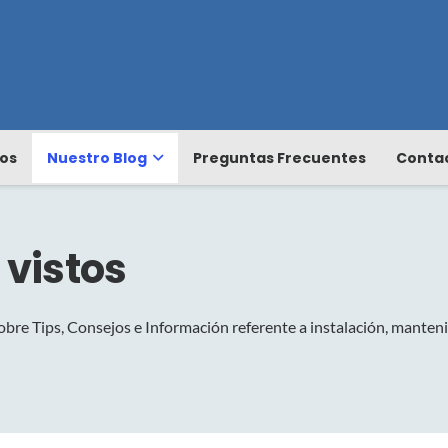
os
Nuestro Blog
Preguntas Frecuentes
Conta
 vistos
obre Tips, Consejos e Información referente a instalación, manteni