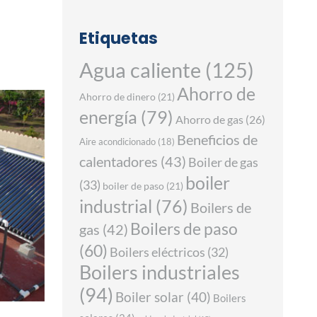
Etiquetas
Agua caliente
(125)
Ahorro de
Ahorro de dinero
(21)
energía
(79)
Ahorro de gas
(26)
Beneficios de
Aire acondicionado
(18)
calentadores
(43)
Boiler de gas
boiler
(33)
boiler de paso
(21)
industrial
(76)
Boilers de
Boilers de paso
gas
(42)
(60)
Boilers eléctricos
(32)
Boilers industriales
(94)
Boiler solar
(40)
Boilers