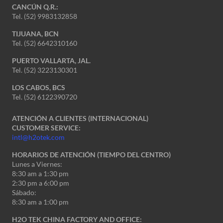
CANCÚN Q.R.:
Tel. (52) 9983132858
TIJUANA, BCN
Tel. (52) 6642310160
PUERTO VALLARTA, JAL.
Tel. (52) 3223130301
LOS CABOS, BCS
Tel. (52) 6122390720
ATENCIÓN A CLIENTES (INTERNACIONAL)
CUSTOMER SERVICE:
intl@h2otek.com
HORARIOS DE ATENCIÓN (TIEMPO DEL CENTRO)
Lunes a Viernes:
8:30 am a 1:30 pm
2:30 pm a 6:00 pm
Sábado:
8:30 am a 1:00 pm
H2O TEK CHINA FACTORY AND OFFICE: