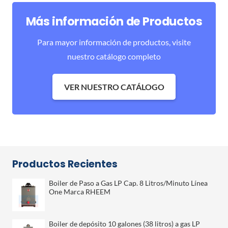
Más información de Productos
Para mayor información de productos, visite
nuestro catálogo completo
VER NUESTRO CATÁLOGO
Productos Recientes
Boiler de Paso a Gas LP Cap. 8 Litros/Minuto Línea
One Marca RHEEM
Boiler de depósito 10 galones (38 litros) a gas LP