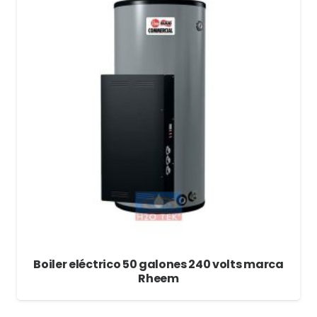
Boiler eléctrico 50 galones 240 volts marca
Rheem