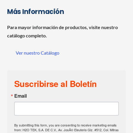
Más Información
Para mayor información de productos, visite nuestro
catálogo completo.
Ver nuestro Catálogo
Suscribirse al Boletín
Email
By submitting this form, you are consenting to receive marketing emails
from: H2O TEK, S.A. DE C.V., Av. JosÃ© Eleuterio Glz. #512, Col. Mitras