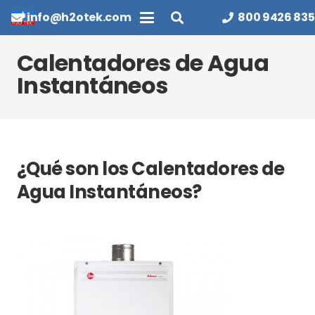
info@h2otek.com
800 9426 835
Calentadores de Agua
Instantáneos
¿Qué son los Calentadores de
Agua Instantáneos?