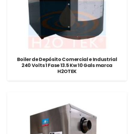
Boiler de Depósito Comercial e Industrial
240 Volts 1 Fase 13.5 Kw 10 Gals marca
H2OTEK