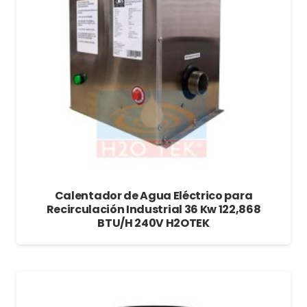
Calentador de Agua Eléctrico para
Recirculación Industrial 36 Kw 122,868
BTU/H 240V H2OTEK