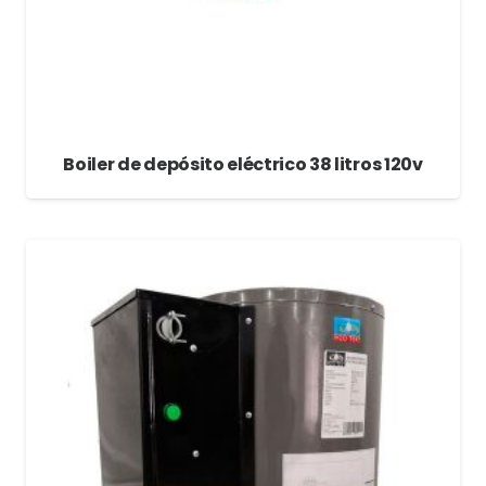
Boiler de depósito eléctrico 38 litros 120v