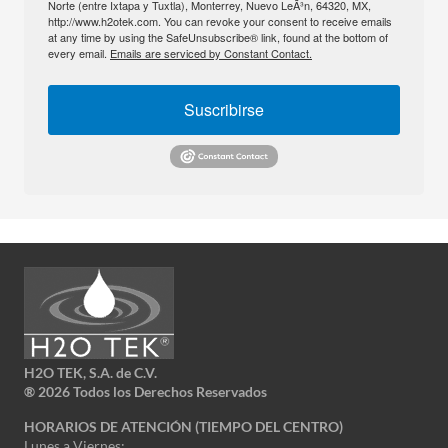
Norte (entre Ixtapa y Tuxtla), Monterrey, Nuevo LeÃ³n, 64320, MX,
http://www.h2otek.com. You can revoke your consent to receive emails
at any time by using the SafeUnsubscribe® link, found at the bottom of
every email.
Emails are serviced by Constant Contact.
Suscribirse
H2O TEK, S.A. de C.V.
®
2026 Todos los Derechos Reservados
HORARIOS DE ATENCIÓN (TIEMPO DEL CENTRO)
Lunes a Viernes: