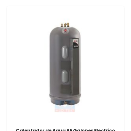
Calentador de Agua 85 Galones Electrico