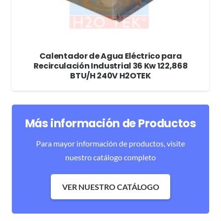
Calentador de Agua Eléctrico para
Recirculación Industrial 36 Kw 122,868
BTU/H 240V H2OTEK
Más información de Productos
Para mayor información de productos, visite
nuestro catálogo completo
VER NUESTRO CATÁLOGO