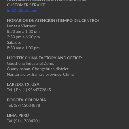
CUSTOMER SERVICE:
intl@h2otek.com
HORARIOS DE ATENCIÓN (TIEMPO DEL CENTRO)
Lunes a Viernes:
8:30 am a 1:30 pm
2:30 pm a 6:00 pm
Sábado:
8:30 am a 1:00 pm
H2O TEK CHINA FACTORY AND OFFICE:
Guosheng Industrial Zone,
Guanyinshan, Chongchuan district,
Nantong city, Jiangsu province, China
LAREDO, TX. USA
Tel. | Ph. (1) 9564772845
BOGOTÁ, COLOMBIA
Tel. (57) 15084878
LIMA, PERÚ
Tel. (51) 17304701