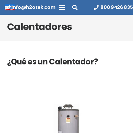
info@h2otek.com
800 9426 835
Calentadores
¿Qué es un Calentador?