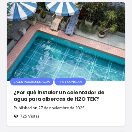
CALENTADORES DE AGUA
TIPS Y CONSEJOS
¿Por qué instalar un calentador de
agua para albercas de H2O TEK?
Published on
27 de noviembre de 2025
725
Vistas