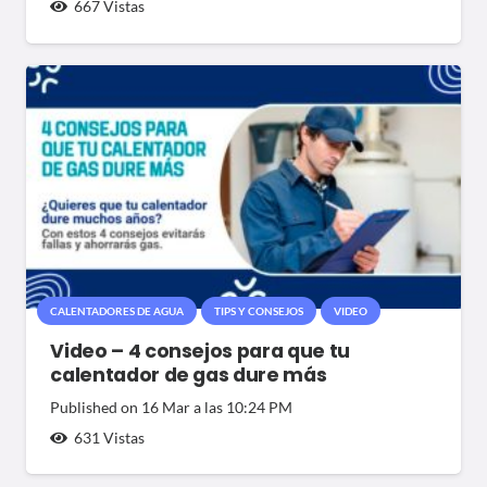
667
Vistas
CALENTADORES DE AGUA
TIPS Y CONSEJOS
VIDEO
Video – 4 consejos para que tu
calentador de gas dure más
Published on
16 Mar a las 10:24 PM
631
Vistas