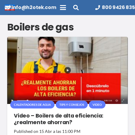
info@h2otek.com
800 9426 835
Boilers de gas
CALENTADORES DE AGUA
TIPS Y CONSEJOS
VIDEO
Video – Boilers de alta eficiencia:
¿realmente ahorran?
Published on
15 Abr a las 11:00 PM