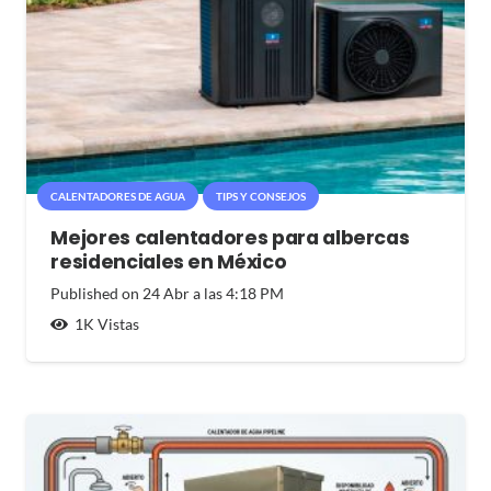
CALENTADORES DE AGUA
TIPS Y CONSEJOS
Mejores calentadores para albercas
residenciales en México
Published on
24 Abr a las 4:18 PM
1K
Vistas