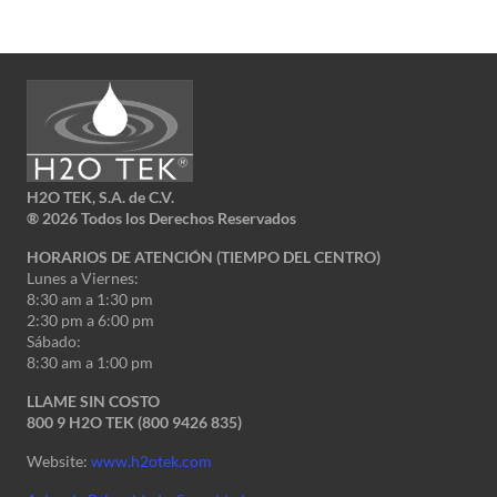
H2O TEK, S.A. de C.V.
®
2026 Todos los Derechos Reservados
HORARIOS DE ATENCIÓN (TIEMPO DEL CENTRO)
Lunes a Viernes:
8:30 am a 1:30 pm
2:30 pm a 6:00 pm
Sábado:
8:30 am a 1:00 pm
LLAME SIN COSTO
800 9 H2O TEK (800 9426 835)
Website:
www.h2otek.com