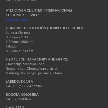
ATENCIÓN A CLIENTES (INTERNACIONAL)
CUSTOMER SERVICE:
intl@h2otek.com
HORARIOS DE ATENCIÓN (TIEMPO DEL CENTRO)
Lunes a Viernes:
8:30 am a 1:30 pm
2:30 pm a 6:00 pm
Sábado:
8:30 am a 1:00 pm
H2O TEK CHINA FACTORY AND OFFICE:
Guosheng Industrial Zone,
Guanyinshan, Chongchuan district,
Nantong city, Jiangsu province, China
LAREDO, TX. USA
Tel. | Ph. (1) 9564772845
BOGOTÁ, COLOMBIA
Tel. (57) 15084878
LIMA, PERÚ