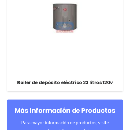
Boiler de depósito eléctrico 23 litros 120v
Más información de Productos
Para mayor información de productos, visite