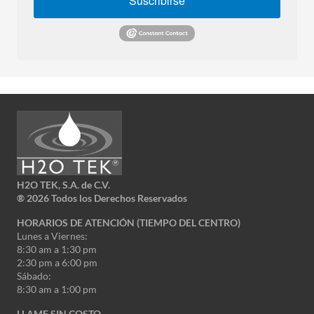
Suscribirse
H2O TEK, S.A. de C.V.
®
2026 Todos los Derechos Reservados
HORARIOS DE ATENCIÓN (TIEMPO DEL CENTRO)
Lunes a Viernes:
8:30 am a 1:30 pm
2:30 pm a 6:00 pm
Sábado:
8:30 am a 1:00 pm
LLAME SIN COSTO