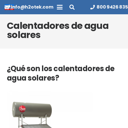
info@h2otek.com
800 9426 835
Calentadores de agua
solares
¿Qué son los calentadores de
agua solares?