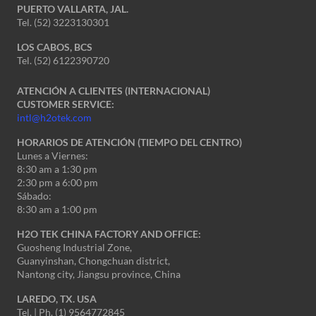
PUERTO VALLARTA, JAL.
Tel. (52) 3223130301
LOS CABOS, BCS
Tel. (52) 6122390720
ATENCIÓN A CLIENTES (INTERNACIONAL)
CUSTOMER SERVICE:
intl@h2otek.com
HORARIOS DE ATENCIÓN (TIEMPO DEL CENTRO)
Lunes a Viernes:
8:30 am a 1:30 pm
2:30 pm a 6:00 pm
Sábado:
8:30 am a 1:00 pm
H2O TEK CHINA FACTORY AND OFFICE:
Guosheng Industrial Zone,
Guanyinshan, Chongchuan district,
Nantong city, Jiangsu province, China
LAREDO, TX. USA
Tel. | Ph. (1) 9564772845