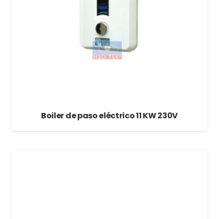
Boiler de paso eléctrico 11 KW 230V