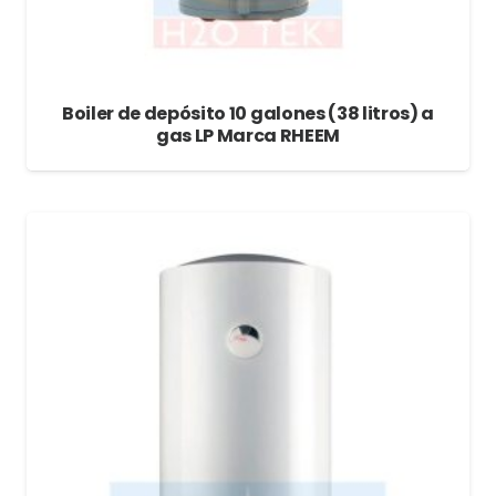
Boiler de depósito 10 galones (38 litros) a
gas LP Marca RHEEM