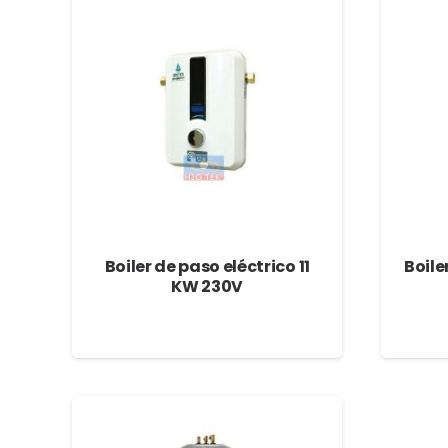
Boiler de paso eléctrico 11
Boile
KW 230V