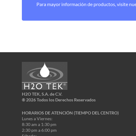
Para mayor información de productos, visite nu
H2O TEK, S.A. de C.V.
®
2026 Todos los Derechos Reservados
HORARIOS DE ATENCIÓN (TIEMPO DEL CENTRO)
Lunes a Viernes:
8:30 am a 1:30 pm
2:30 pm a 6:00 pm
Sábado: