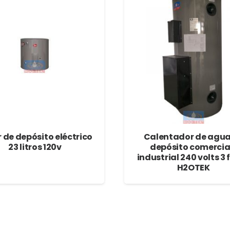
r de depósito eléctrico
Calentador de agua
23 litros 120v
depósito comercia
industrial 240 volts 3 
H2OTEK