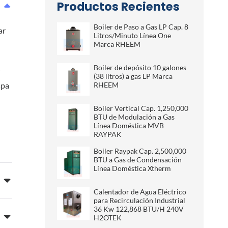
Productos Recientes
Boiler de Paso a Gas LP Cap. 8
ar
Litros/Minuto Línea One
Marca RHEEM
Boiler de depósito 10 galones
(38 litros) a gas LP Marca
spa
RHEEM
Boiler Vertical Cap. 1,250,000
BTU de Modulación a Gas
Línea Doméstica MVB
RAYPAK
Boiler Raypak Cap. 2,500,000
BTU a Gas de Condensación
Línea Doméstica Xtherm
Calentador de Agua Eléctrico
para Recirculación Industrial
36 Kw 122,868 BTU/H 240V
H2OTEK