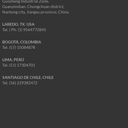
Guosheng Industrial Zone,
Guanyinshan, Chongchuan district,
Nantong city, Jiangsu province, China
LAREDO, TX. USA
Tel. | Ph. (1) 9564772845
BOGOTÁ, COLOMBIA
Tel. (57) 15084878
LIMA, PERÚ
Tel. (51) 17304701
SANTIAGO DE CHILE, CHILE
Tel. (56) 229382472