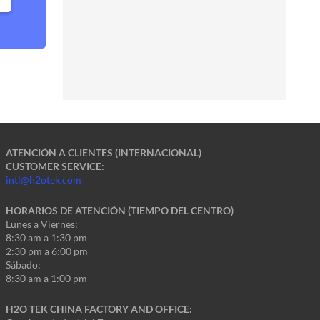
ATENCIÓN A CLIENTES (INTERNACIONAL)
CUSTOMER SERVICE:
intl@h2otek.com
HORARIOS DE ATENCIÓN (TIEMPO DEL CENTRO)
Lunes a Viernes:
8:30 am a 1:30 pm
2:30 pm a 6:00 pm
Sábado:
8:30 am a 1:00 pm
H2O TEK CHINA FACTORY AND OFFICE: