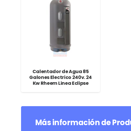
Calentador de Agua 85
Galones Electrico 240v. 24
Kw Rheem Linea Eclipse
Más información de Prod