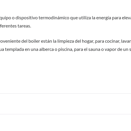
equipo o dispositivo termodinámico que utiliza la energía para elev
iferentes tareas.
oveniente del boiler están la limpieza del hogar, para cocinar, lavar
gua templada en una alberca o piscina, para el sauna o vapor de un 