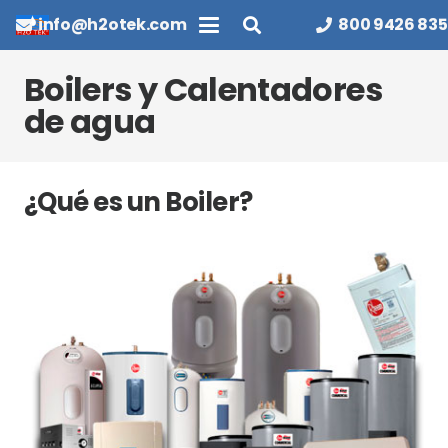
info@h2otek.com
800 9426 835
Boilers y Calentadores
de agua
¿Qué es un Boiler?