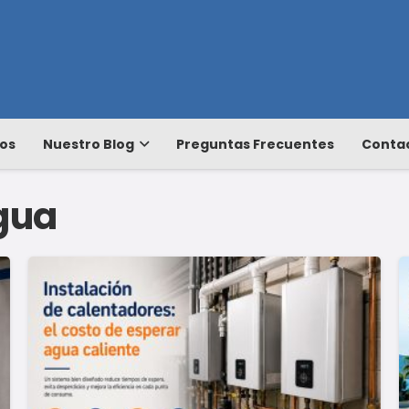
os
Nuestro Blog
Preguntas Frecuentes
Conta
gua