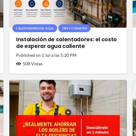
CALENTADORES DE AGUA
TIPS Y CONSEJOS
Instalación de calentadores: el costo
de esperar agua caliente
Published on
1 Jul a las 5:20 PM
508
Vistas