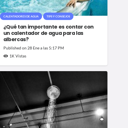
CALENTADORES DE AGUA
TIPS Y CONSEJOS
¿Qué tan importante es contar con
un calentador de agua para las
albercas?
Published on
28 Ene a las 5:17 PM
1K
Vistas