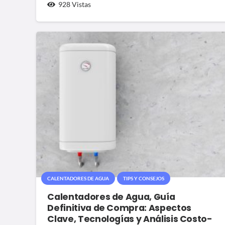
928
Vistas
CALENTADORES DE AGUA
TIPS Y CONSEJOS
Calentadores de Agua, Guía
Definitiva de Compra: Aspectos
Clave, Tecnologías y Análisis Costo-