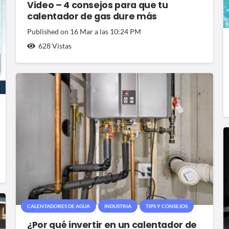
Video – 4 consejos para que tu
calentador de gas dure más
Published on
16 Mar a las 10:24 PM
628
Vistas
CALENTADORES DE AGUA
INDUSTRIA
TIPS Y CONSEJOS
¿Por qué invertir en un calentador de