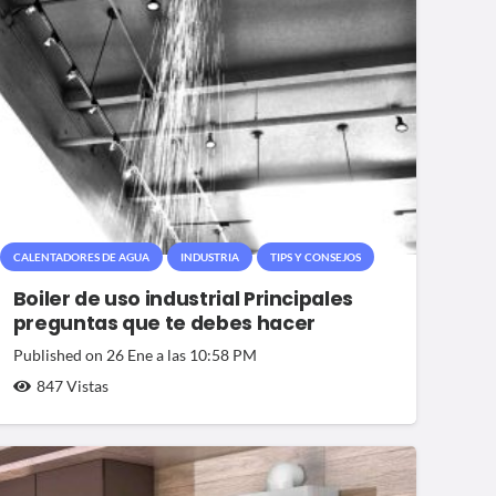
CALENTADORES DE AGUA
INDUSTRIA
TIPS Y CONSEJOS
Boiler de uso industrial Principales
preguntas que te debes hacer
Published on
26 Ene a las 10:58 PM
847
Vistas