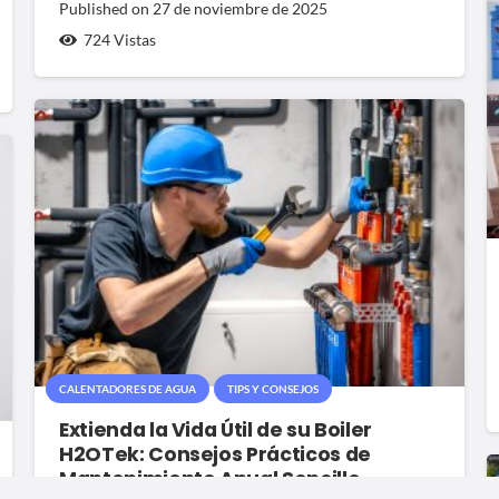
Published on
27 de noviembre de 2025
724
Vistas
CALENTADORES DE AGUA
TIPS Y CONSEJOS
Extienda la Vida Útil de su Boiler
H2OTek: Consejos Prácticos de
Mantenimiento Anual Sencillo