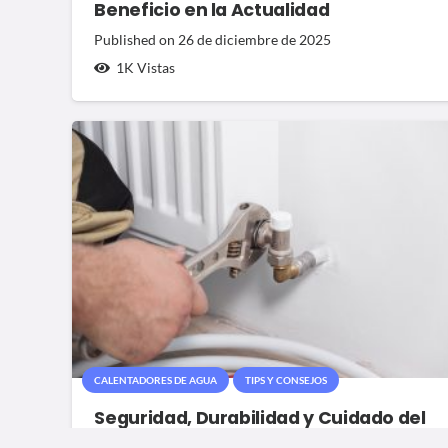
Beneficio en la Actualidad
Published on
26 de diciembre de 2025
1K
Vistas
CALENTADORES DE AGUA
TIPS Y CONSEJOS
Seguridad, Durabilidad y Cuidado del
Agua: Las Ventajas Adicionales de los