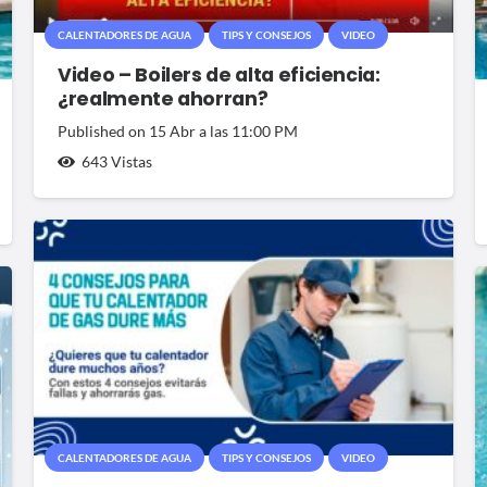
CALENTADORES DE AGUA
TIPS Y CONSEJOS
VIDEO
Video – Boilers de alta eficiencia:
¿realmente ahorran?
Published on
15 Abr a las 11:00 PM
643
Vistas
CALENTADORES DE AGUA
TIPS Y CONSEJOS
VIDEO