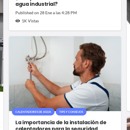
agua industrial?
Published on
28 Ene a las 4:28 PM
1K
Vistas
CALENTADORES DE AGUA
TIPS Y CONSEJOS
La importancia de la instalación de
calentadores para la seguridad