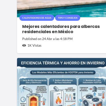
CALENTADORES DE AGUA
TIPS Y CONSEJOS
Mejores calentadores para albercas
residenciales en México
Published on
24 Abr a las 4:18 PM
1K
Vistas