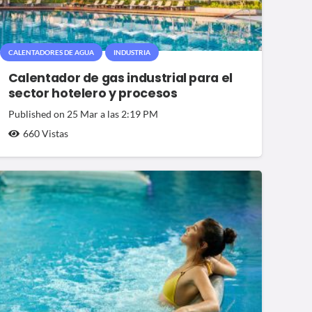
CALENTADORES DE AGUA
INDUSTRIA
Calentador de gas industrial para el
sector hotelero y procesos
Published on
25 Mar a las 2:19 PM
660
Vistas