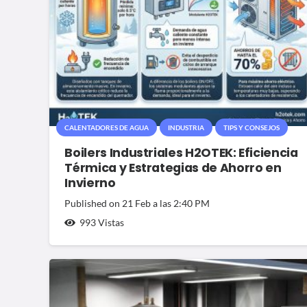
CALENTADORES DE AGUA
INDUSTRIA
TIPS Y CONSEJOS
Boilers Industriales H2OTEK: Eficiencia
Térmica y Estrategias de Ahorro en
Invierno
Published on
21 Feb a las 2:40 PM
993
Vistas