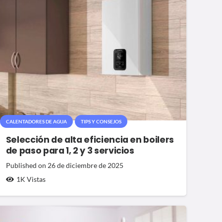
CALENTADORES DE AGUA
TIPS Y CONSEJOS
Selección de alta eficiencia en boilers
de paso para 1, 2 y 3 servicios
Published on
26 de diciembre de 2025
1K
Vistas