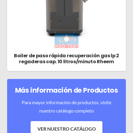
Boiler de paso rápida recuperación gas lp 2
regaderas cap. 10 litros/minuto Rheem
Más información de Productos
Para mayor información de productos, visite
nuestro catálogo completo
VER NUESTRO CATÁLOGO