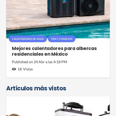
CALENTADORES DE AGUA
TIPS Y CONSEJOS
Mejores calentadores para albercas
residenciales en México
Published on
24 Abr a las 4:18 PM
1K
Vistas
Artículos más vistos