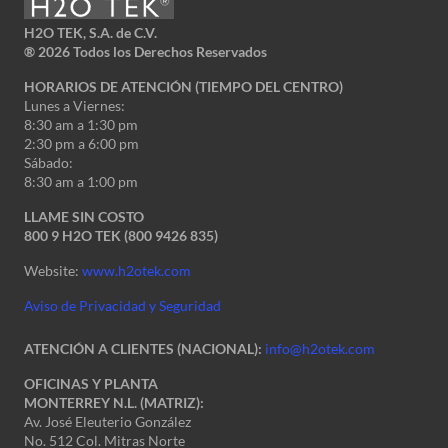
H2O TEK, S.A. de C.V.
®
2026 Todos los Derechos Reservados
HORARIOS DE ATENCIÓN (TIEMPO DEL CENTRO)
Lunes a Viernes:
8:30 am a 1:30 pm
2:30 pm a 6:00 pm
Sábado:
8:30 am a 1:00 pm
LLAME SIN COSTO
800 9 H2O TEK (800 9426 835)
Website:
www.h2otek.com
Aviso de Privacidad y Seguridad
ATENCIÓN A CLIENTES (NACIONAL):
info@h2otek.com
OFICINAS Y PLANTA
MONTERREY N.L. (MATRIZ):
Av. José Eleuterio González
No. 512 Col. Mitras Norte