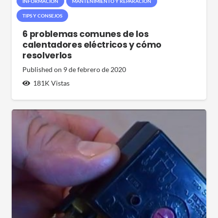
INFORMACIÓN
MANTENIMIENTO Y REPARACIÓN
TIPS Y CONSEJOS
6 problemas comunes de los
calentadores eléctricos y cómo
resolverlos
Published on
9 de febrero de 2020
181K
Vistas