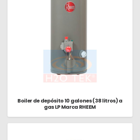
Boiler de depósito 10 galones (38 litros) a
gas LP Marca RHEEM