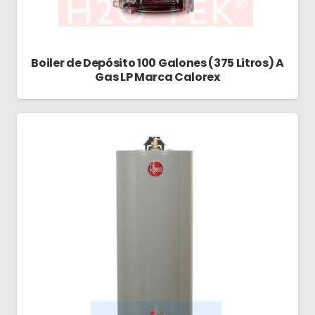
Boiler de Depósito 100 Galones (375 Litros) A
Gas LP Marca Calorex