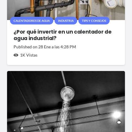
CALENTADORES DE AGUA
INDUSTRIA
TIPS Y CONSEJOS
¿Por qué invertir en un calentador de
agua industrial?
Published on
28 Ene a las 4:28 PM
1K
Vistas