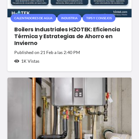
CALENTADORES DE AGUA
INDUSTRIA
TIPS Y CONSEJOS
Boilers Industriales H2OTEK: Eficiencia
Térmica y Estrategias de Ahorro en
Invierno
Published on
21 Feb a las 2:40 PM
1K
Vistas