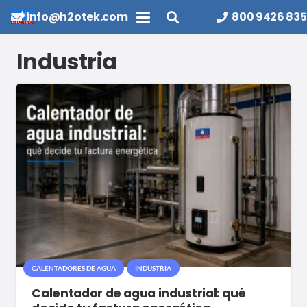
info@h2otek.com
800 9426 835
Industria
CALENTADORES DE AGUA
INDUSTRIA
Calentador de agua industrial: qué