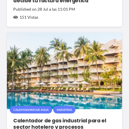
decide tu factura energética
Published on
28 Jul a las 11:01 PM
151
Vistas
CALENTADORES DE AGUA
INDUSTRIA
Calentador de gas industrial para el
sector hotelero y procesos