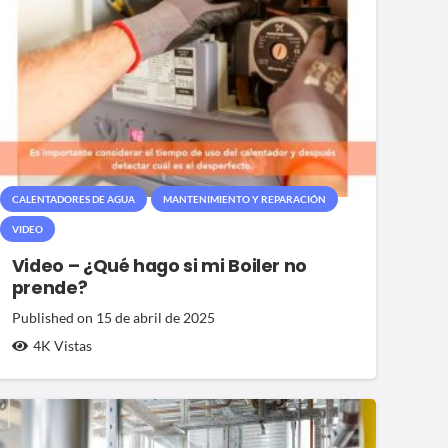
CALENTADORES DE AGUA
MANTENIMIENTO Y REPARACIÓN
VIDEO
Video – ¿Qué hago si mi Boiler no
prende?
Published on
15 de abril de 2025
4K
Vistas