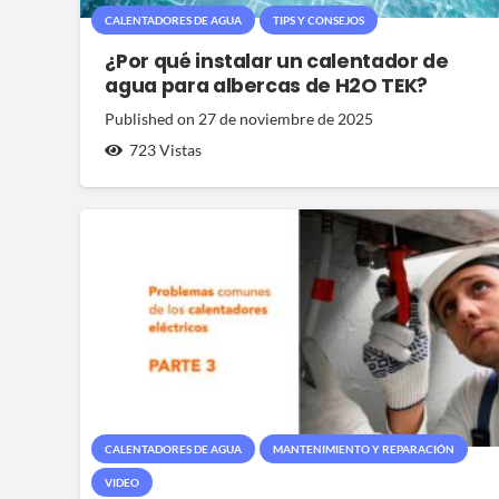
CALENTADORES DE AGUA
TIPS Y CONSEJOS
¿Por qué instalar un calentador de
agua para albercas de H2O TEK?
Published on
27 de noviembre de 2025
723
Vistas
CALENTADORES DE AGUA
MANTENIMIENTO Y REPARACIÓN
VIDEO