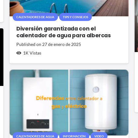
CALENTADORES DE AGUA
TIPS Y CONSEJOS
Diversión garantizada con el
calentador de agua para albercas
Published on
27 de enero de 2025
1K
Vistas
CALENTADORES DE AGUA
INFORMACIÓN
VIDEO