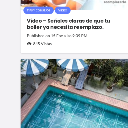
TIPS Y CONSEJOS
VIDEO
Video – Señales claras de que tu
boiler ya necesita reemplazo.
Published on
15 Ene a las 9:09 PM
845
Vistas