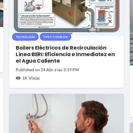
TECNOLOGÍA
TIPS Y CONSEJOS
Boilers Eléctricos de Recirculación
Línea BERI: Eficiencia e Inmediatez en
el Agua Caliente
Published on
24 Abr a las 3:19 PM
1K
Vistas