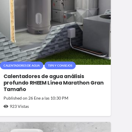
CALENTADORES DE AGUA
TIPS Y CONSEJOS
Calentadores de agua análisis
profundo RHEEM Línea Marathon Gran
Tamaño
Published on
26 Ene a las 10:30 PM
923
Vistas