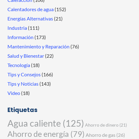
Calentadores de agua
(152)
Energías Alternativas
(21)
Industria
(111)
Información
(173)
Mantenimiento y Reparación
(76)
Salud y Bienestar
(22)
Tecnología
(18)
Tips y Consejos
(166)
Tips y Noticias
(143)
Video
(18)
Etiquetas
Agua caliente
(125)
Ahorro de dinero
(21)
Ahorro de energía
(79)
Ahorro de gas
(26)