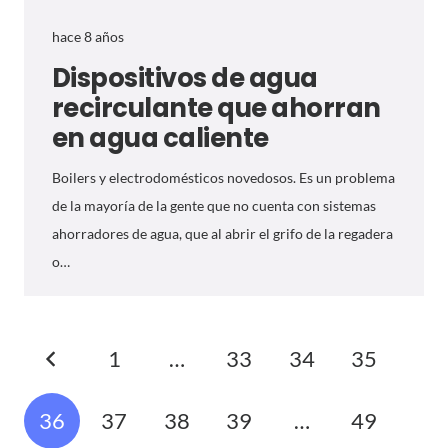
hace 8 años
Dispositivos de agua
recirculante que ahorran
en agua caliente
Boilers y electrodomésticos novedosos. Es un problema
de la mayoría de la gente que no cuenta con sistemas
ahorradores de agua, que al abrir el grifo de la regadera
o…
1
…
33
34
35
36
37
38
39
…
49