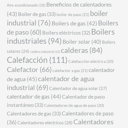
Beneficios de calentadores
Aire acondicionado
(18)
boiler
(43)
Boiler de gas
(33)
boiler de paso
(21)
industrial
(76)
Boilers
Boilers de gas
(42)
Boilers
de paso
(60)
Boilers eléctricos
(32)
industriales
(94)
Boiler solar
(40)
Boilers
calderas
(84)
solares
(24)
caldera industrial
(15)
Calefacción
(111)
Calefacción eléctrica
(20)
Calefactor
(66)
calentador
calefactor a gas
(21)
calentador de agua
de agua
(45)
industrial
(69)
Calentador de agua solar
(27)
calentador de gas
(44)
Calentador de paso
instantáneo
(33)
Calentadores de agua de paso
(20)
Calentadores de gas
(33)
Calentadores de paso
Calentadores
(36)
Calentadores eléctricos
(28)