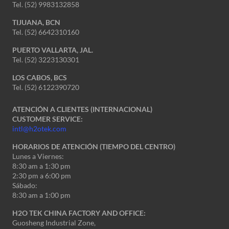
Tel. (52) 9983132858
TIJUANA, BCN
Tel. (52) 6642310160
PUERTO VALLARTA, JAL.
Tel. (52) 3223130301
LOS CABOS, BCS
Tel. (52) 6122390720
ATENCIÓN A CLIENTES (INTERNACIONAL)
CUSTOMER SERVICE:
intl@h2otek.com
HORARIOS DE ATENCIÓN (TIEMPO DEL CENTRO)
Lunes a Viernes:
8:30 am a 1:30 pm
2:30 pm a 6:00 pm
Sábado:
8:30 am a 1:00 pm
H2O TEK CHINA FACTORY AND OFFICE:
Guosheng Industrial Zone,