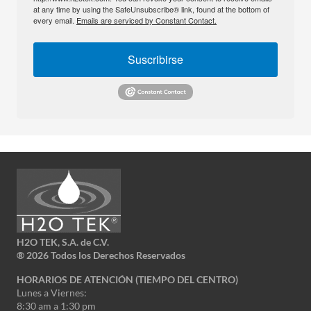
at any time by using the SafeUnsubscribe® link, found at the bottom of
every email.
Emails are serviced by Constant Contact.
Suscribirse
H2O TEK, S.A. de C.V.
®
2026 Todos los Derechos Reservados
HORARIOS DE ATENCIÓN (TIEMPO DEL CENTRO)
Lunes a Viernes:
8:30 am a 1:30 pm