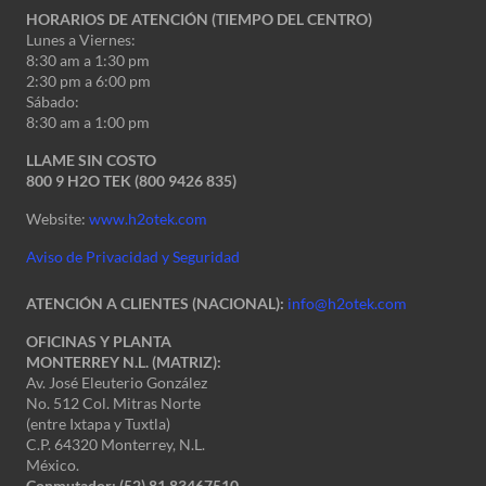
HORARIOS DE ATENCIÓN (TIEMPO DEL CENTRO)
Lunes a Viernes:
8:30 am a 1:30 pm
2:30 pm a 6:00 pm
Sábado:
8:30 am a 1:00 pm
LLAME SIN COSTO
800 9 H2O TEK (800 9426 835)
Website:
www.h2otek.com
Aviso de Privacidad y Seguridad
ATENCIÓN A CLIENTES (NACIONAL):
info@h2otek.com
OFICINAS Y PLANTA
MONTERREY N.L. (MATRIZ):
Av. José Eleuterio González
No. 512 Col. Mitras Norte
(entre Ixtapa y Tuxtla)
C.P. 64320 Monterrey, N.L.
México.
Conmutador: (52) 81 83467510