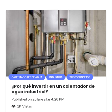
CALENTADORES DE AGUA
INDUSTRIA
TIPS Y CONSEJOS
¿Por qué invertir en un calentador de
agua industrial?
Published on
28 Ene a las 4:28 PM
1K
Vistas