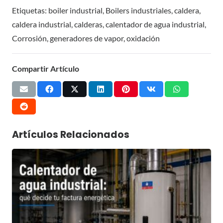
Etiquetas:
boiler industrial
,
Boilers industriales
,
caldera
,
caldera industrial
,
calderas
,
calentador de agua industrial
,
Corrosión
,
generadores de vapor
,
oxidación
Compartir Artículo
Artículos Relacionados