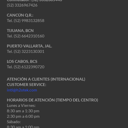
(52) 3326967426
CANCÚN Q.R.:
Tel. (52) 9983132858
TIJUANA, BCN
Tel. (52) 6642310160
PUERTO VALLARTA, JAL.
Tel. (52) 3223130301
LOS CABOS, BCS
Tel. (52) 6122390720
ATENCIÓN A CLIENTES (INTERNACIONAL)
CUSTOMER SERVICE:
intl@h2otek.com
HORARIOS DE ATENCIÓN (TIEMPO DEL CENTRO)
Lunes a Viernes:
8:30 am a 1:30 pm
2:30 pm a 6:00 pm
Sábado:
8:30 am a 1:00 pm