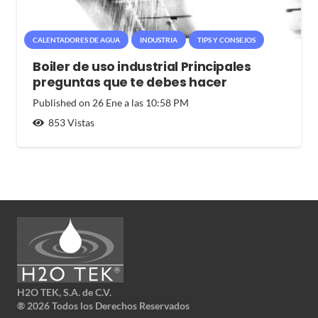
CALENTADORES DE AGUA
INDUSTRIA
TIPS Y CONSEJOS
Boiler de uso industrial Principales
preguntas que te debes hacer
Published on
26 Ene a las 10:58 PM
853
Vistas
H2O TEK, S.A. de C.V.
®
2026 Todos los Derechos Reservados