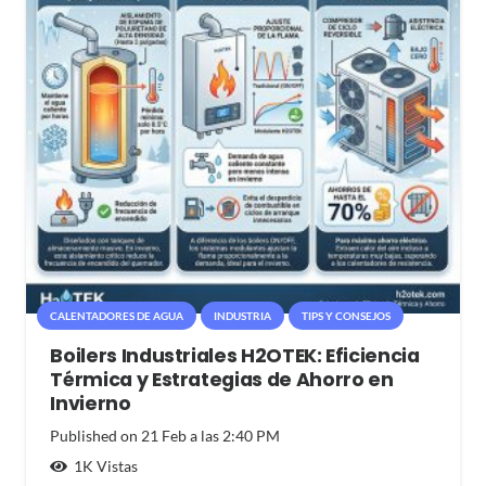
CALENTADORES DE AGUA
INDUSTRIA
TIPS Y CONSEJOS
Boilers Industriales H2OTEK: Eficiencia
Térmica y Estrategias de Ahorro en
Invierno
Published on
21 Feb a las 2:40 PM
1K
Vistas