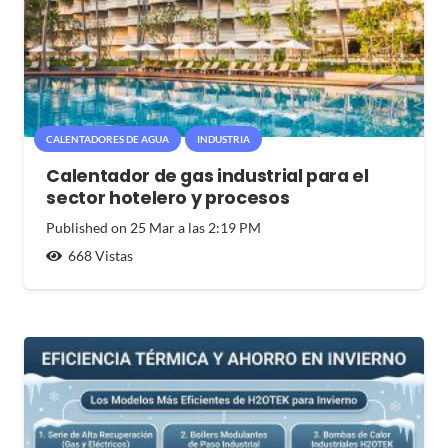
CALENTADORES DE AGUA
INDUSTRIA
Calentador de gas industrial para el
sector hotelero y procesos
Published on
25 Mar a las 2:19 PM
668
Vistas