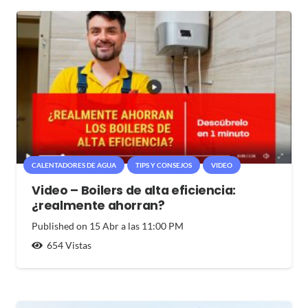
CALENTADORES DE AGUA
TIPS Y CONSEJOS
VIDEO
Video – Boilers de alta eficiencia:
¿realmente ahorran?
Published on
15 Abr a las 11:00 PM
654
Vistas