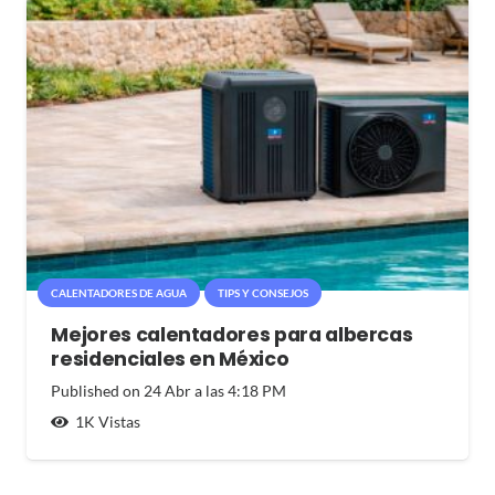
CALENTADORES DE AGUA
TIPS Y CONSEJOS
Mejores calentadores para albercas
residenciales en México
Published on
24 Abr a las 4:18 PM
1K
Vistas