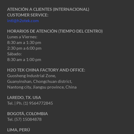
ATENCIÓN A CLIENTES (INTERNACIONAL)
CUSTOMER SERVICE:
intl@h2otek.com
HORARIOS DE ATENCIÓN (TIEMPO DEL CENTRO)
Lunes a Viernes:
8:30 am a 1:30 pm
2:30 pm a 6:00 pm
Sábado:
8:30 am a 1:00 pm
H2O TEK CHINA FACTORY AND OFFICE:
Guosheng Industrial Zone,
Guanyinshan, Chongchuan district,
Nantong city, Jiangsu province, China
LAREDO, TX. USA
Tel. | Ph. (1) 9564772845
BOGOTÁ, COLOMBIA
Tel. (57) 15084878
LIMA, PERÚ