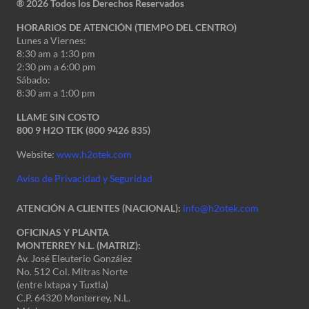
®
2026 Todos los Derechos Reservados
HORARIOS DE ATENCIÓN (TIEMPO DEL CENTRO)
Lunes a Viernes:
8:30 am a 1:30 pm
2:30 pm a 6:00 pm
Sábado:
8:30 am a 1:00 pm
LLAME SIN COSTO
800 9 H2O TEK (800 9426 835)
Website:
www.h2otek.com
Aviso de Privacidad y Seguridad
ATENCIÓN A CLIENTES (NACIONAL):
info@h2otek.com
OFICINAS Y PLANTA
MONTERREY N.L. (MATRIZ):
Av. José Eleuterio González
No. 512 Col. Mitras Norte
(entre Ixtapa y Tuxtla)
C.P. 64320 Monterrey, N.L.