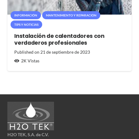
INFORMACIÓN
MANTENIMIENTO Y REPARACIÓN
TIPS Y NOTICIAS
Instalación de calentadores con
verdaderos profesionales
Published on
21 de septiembre de 2023
2K
Vistas
H2O TEK, S.A. de C.V.