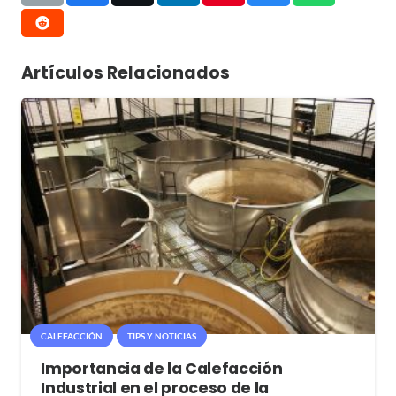
Artículos Relacionados
CALEFACCIÓN
TIPS Y NOTICIAS
Importancia de la Calefacción
Industrial en el proceso de la