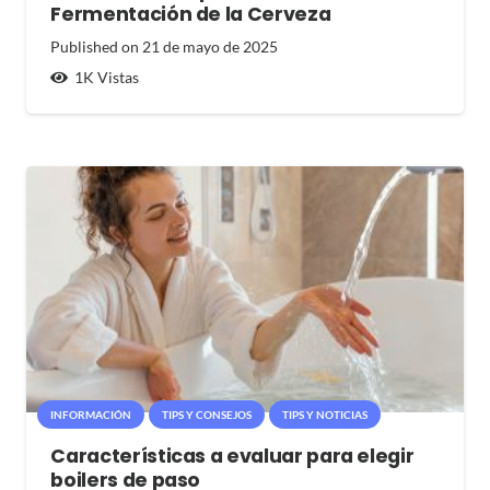
Fermentación de la Cerveza
Published on
21 de mayo de 2025
1K
Vistas
INFORMACIÓN
TIPS Y CONSEJOS
TIPS Y NOTICIAS
Características a evaluar para elegir
boilers de paso