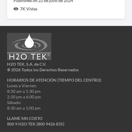
Published on
22 de julio de 2024
7K
Vistas
H2O TEK, S.A. de C.V.
®
2026 Todos los Derechos Reservados
HORARIOS DE ATENCIÓN (TIEMPO DEL CENTRO)
Lunes a Viernes:
8:30 am a 1:30 pm
2:30 pm a 6:00 pm
Sábado:
8:30 am a 1:00 pm
LLAME SIN COSTO
800 9 H2O TEK (800 9426 835)