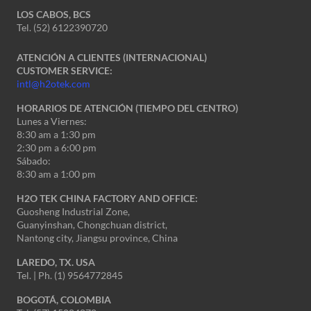
LOS CABOS, BCS
Tel. (52) 6122390720
ATENCIÓN A CLIENTES (INTERNACIONAL)
CUSTOMER SERVICE:
intl@h2otek.com
HORARIOS DE ATENCIÓN (TIEMPO DEL CENTRO)
Lunes a Viernes:
8:30 am a 1:30 pm
2:30 pm a 6:00 pm
Sábado:
8:30 am a 1:00 pm
H2O TEK CHINA FACTORY AND OFFICE:
Guosheng Industrial Zone,
Guanyinshan, Chongchuan district,
Nantong city, Jiangsu province, China
LAREDO, TX. USA
Tel. | Ph. (1) 9564772845
BOGOTÁ, COLOMBIA