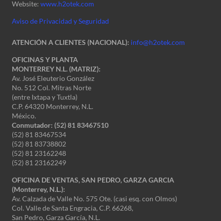
Website:
www.h2otek.com
Aviso de Privacidad y Seguridad
ATENCIÓN A CLIENTES (NACIONAL):
info@h2otek.com
OFICINAS Y PLANTA
MONTERREY N.L. (MATRIZ):
Av. José Eleuterio González
No. 512 Col. Mitras Norte
(entre Ixtapa y Tuxtla)
C.P. 64320 Monterrey, N.L.
México.
Conmutador: (52) 81 83467510
(52) 81 83467534
(52) 81 83738802
(52) 81 23162248
(52) 81 23162249
OFICINA DE VENTAS, SAN PEDRO, GARZA GARCIA
(Monterrey, N.L.):
Av. Calzada de Valle No. 575 Ote. (casi esq. con Olmos)
Col. Valle de Santa Engracia, C.P. 66268,
San Pedro, Garza García, N.L.