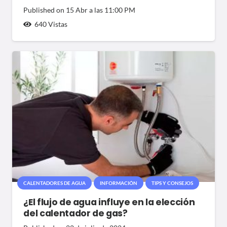
Published on
15 Abr a las 11:00 PM
640
Vistas
CALENTADORES DE AGUA
INFORMACIÓN
TIPS Y CONSEJOS
¿El flujo de agua influye en la elección
del calentador de gas?