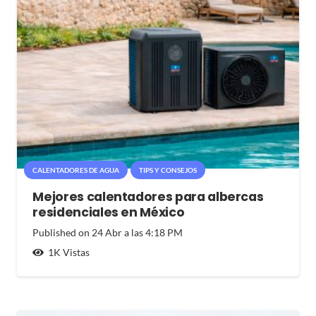
CALENTADORES DE AGUA
TIPS Y CONSEJOS
Mejores calentadores para albercas
residenciales en México
Published on
24 Abr a las 4:18 PM
1K
Vistas