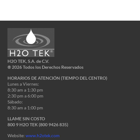
H2O TEK, S.A. de C.V.
®
2026 Todos los Derechos Reservados
HORARIOS DE ATENCIÓN (TIEMPO DEL CENTRO)
Lunes a Viernes:
8:30 am a 1:30 pm
2:30 pm a 6:00 pm
Sábado:
8:30 am a 1:00 pm
LLAME SIN COSTO
800 9 H2O TEK (800 9426 835)
Website:
www.h2otek.com