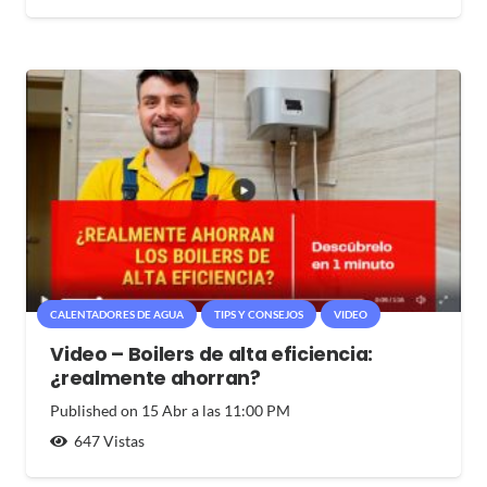
CALENTADORES DE AGUA
TIPS Y CONSEJOS
VIDEO
Video – Boilers de alta eficiencia:
¿realmente ahorran?
Published on
15 Abr a las 11:00 PM
647
Vistas