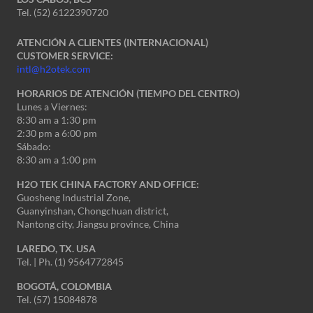
Tel. (52) 6122390720
ATENCIÓN A CLIENTES (INTERNACIONAL)
CUSTOMER SERVICE:
intl@h2otek.com
HORARIOS DE ATENCIÓN (TIEMPO DEL CENTRO)
Lunes a Viernes:
8:30 am a 1:30 pm
2:30 pm a 6:00 pm
Sábado:
8:30 am a 1:00 pm
H2O TEK CHINA FACTORY AND OFFICE:
Guosheng Industrial Zone,
Guanyinshan, Chongchuan district,
Nantong city, Jiangsu province, China
LAREDO, TX. USA
Tel. | Ph. (1) 9564772845
BOGOTÁ, COLOMBIA
Tel. (57) 15084878