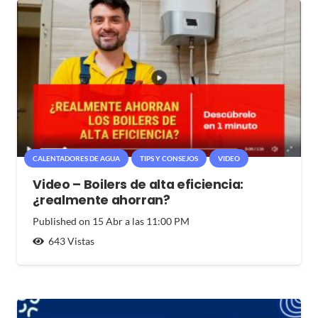
CALENTADORES DE AGUA
TIPS Y CONSEJOS
VIDEO
Video – Boilers de alta eficiencia:
¿realmente ahorran?
Published on
15 Abr a las 11:00 PM
643
Vistas