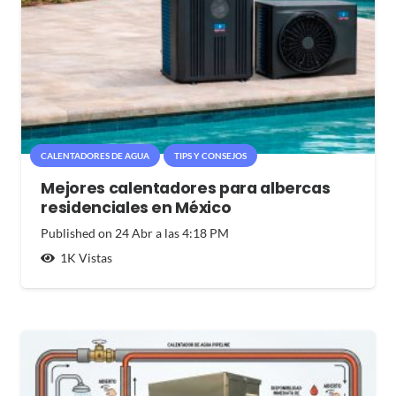
CALENTADORES DE AGUA
TIPS Y CONSEJOS
Mejores calentadores para albercas
residenciales en México
Published on
24 Abr a las 4:18 PM
1K
Vistas