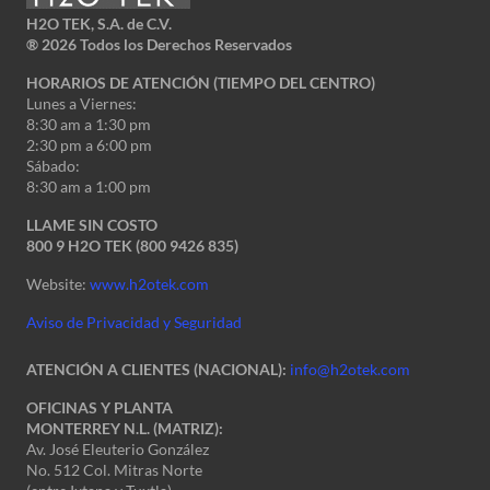
H2O TEK, S.A. de C.V.
®
2026 Todos los Derechos Reservados
HORARIOS DE ATENCIÓN (TIEMPO DEL CENTRO)
Lunes a Viernes:
8:30 am a 1:30 pm
2:30 pm a 6:00 pm
Sábado:
8:30 am a 1:00 pm
LLAME SIN COSTO
800 9 H2O TEK (800 9426 835)
Website:
www.h2otek.com
Aviso de Privacidad y Seguridad
ATENCIÓN A CLIENTES (NACIONAL):
info@h2otek.com
OFICINAS Y PLANTA
MONTERREY N.L. (MATRIZ):
Av. José Eleuterio González
No. 512 Col. Mitras Norte