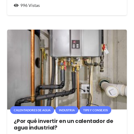
996
Vistas
CALENTADORES DE AGUA
INDUSTRIA
TIPS Y CONSEJOS
¿Por qué invertir en un calentador de
agua industrial?