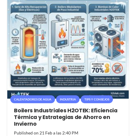
CALENTADORES DE AGUA
INDUSTRIA
TIPS Y CONSEJOS
Boilers Industriales H2OTEK: Eficiencia
Térmica y Estrategias de Ahorro en
Invierno
Published on
21 Feb a las 2:40 PM