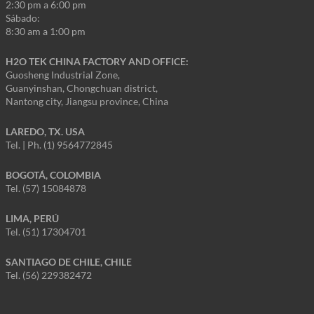
2:30 pm a 6:00 pm
Sábado:
8:30 am a 1:00 pm
H2O TEK CHINA FACTORY AND OFFICE:
Guosheng Industrial Zone,
Guanyinshan, Chongchuan district,
Nantong city, Jiangsu province, China
LAREDO, TX. USA
Tel. | Ph. (1) 9564772845
BOGOTÁ, COLOMBIA
Tel. (57) 15084878
LIMA, PERÚ
Tel. (51) 17304701
SANTIAGO DE CHILE, CHILE
Tel. (56) 229382472