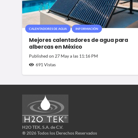
CALENTADORES DE AGUA
INFORMACIÓN
Mejores calentadores de agua para
albercas en México
Published on
27 May a las 11:16 PM
691
Vistas
H2O TEK, S.A. de C.V.
®
2026 Todos los Derechos Reservados