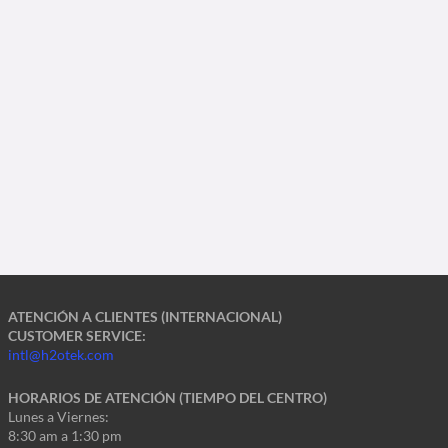
ATENCIÓN A CLIENTES (INTERNACIONAL)
CUSTOMER SERVICE:
intl@h2otek.com
HORARIOS DE ATENCIÓN (TIEMPO DEL CENTRO)
Lunes a Viernes:
8:30 am a 1:30 pm