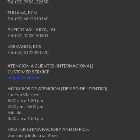
Tel. (52) 9983132858
TIJUANA, BCN
Tel. (52) 6642310160
PUERTO VALLARTA, JAL.
Tel. (52) 3223130301
LOS CABOS, BCS
Tel. (52) 6122390720
ATENCIÓN A CLIENTES (INTERNACIONAL)
CUSTOMER SERVICE:
intl@h2otek.com
HORARIOS DE ATENCIÓN (TIEMPO DEL CENTRO)
Lunes a Viernes:
8:30 am a 1:30 pm
2:30 pm a 6:00 pm
Sábado:
8:30 am a 1:00 pm
H2O TEK CHINA FACTORY AND OFFICE:
Guosheng Industrial Zone,