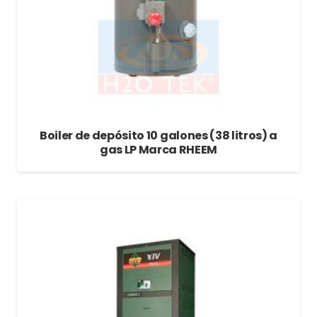
Boiler de depósito 10 galones (38 litros) a
gas LP Marca RHEEM