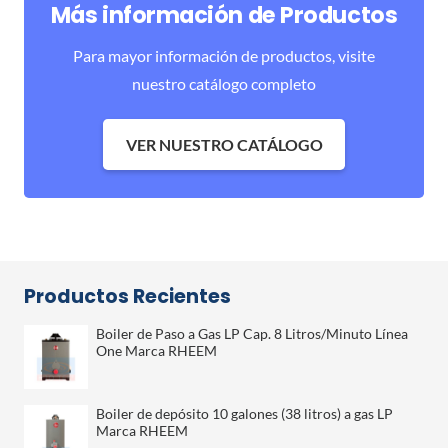
Más información de Productos
Para mayor información de productos, visite
nuestro catálogo completo
VER NUESTRO CATÁLOGO
Productos Recientes
Boiler de Paso a Gas LP Cap. 8 Litros/Minuto Línea
One Marca RHEEM
Boiler de depósito 10 galones (38 litros) a gas LP
Marca RHEEM