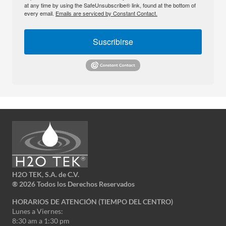
at any time by using the SafeUnsubscribe® link, found at the bottom of
every email.
Emails are serviced by Constant Contact.
Suscribirse
H2O TEK, S.A. de C.V.
®
2026 Todos los Derechos Reservados
HORARIOS DE ATENCIÓN (TIEMPO DEL CENTRO)
Lunes a Viernes:
8:30 am a 1:30 pm