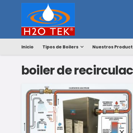
Inicio
Tipos de Boilers
Nuestros Product
boiler de recircula