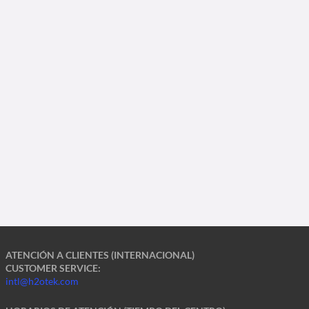
ATENCIÓN A CLIENTES (INTERNACIONAL)
CUSTOMER SERVICE:
intl@h2otek.com