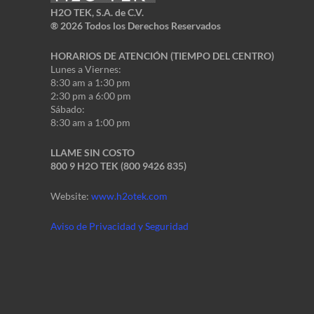
H2O TEK, S.A. de C.V.
®
2026 Todos los Derechos Reservados
HORARIOS DE ATENCIÓN (TIEMPO DEL CENTRO)
Lunes a Viernes:
8:30 am a 1:30 pm
2:30 pm a 6:00 pm
Sábado:
8:30 am a 1:00 pm
LLAME SIN COSTO
800 9 H2O TEK (800 9426 835)
Website:
www.h2otek.com
Aviso de Privacidad y Seguridad