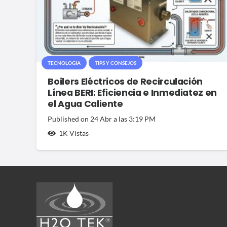
TECNOLOGÍA
TIPS Y CONSEJOS
Boilers Eléctricos de Recirculación
Línea BERI: Eficiencia e Inmediatez en
el Agua Caliente
Published on
24 Abr a las 3:19 PM
1K
Vistas